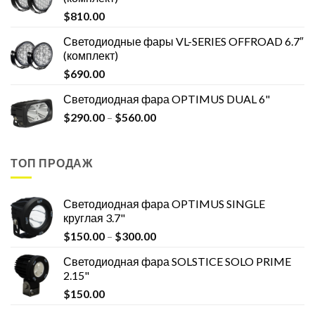
$
810.00
Светодиодные фары VL-SERIES OFFROAD 6.7″
(комплект)
$
690.00
Светодиодная фара OPTIMUS DUAL 6"
$
290.00
–
$
560.00
ТОП ПРОДАЖ
Светодиодная фара OPTIMUS SINGLE
круглая 3.7"
$
150.00
–
$
300.00
Светодиодная фара SOLSTICE SOLO PRIME
2.15"
$
150.00