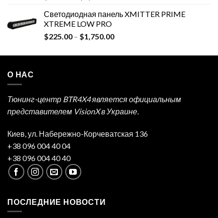
Светодиодная панель XMITTER PRIME
XTREME LOW PRO
$
225.00
–
$
1,750.00
О НАС
Тюнинг-центр BTR4X4 является официальным
представителем VisionX в Украине.
Киев, ул. Набережно-Корчеватская 136
+38 096 004 40 04
+38 096 004 40 40
ПОСЛЕДНИЕ НОВОСТИ