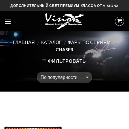
Skip
ДОПОЛНИТЕЛЬНЫЙ СВЕТ ПРЕМИУМ-КЛАССА ОТ VISIONX
to
content
ГЛАВНАЯ
КАТАЛОГ
ФАРЫ ПО СЕРИЯМ
/
/
/
CHASER
ФИЛЬТРОВАТЬ