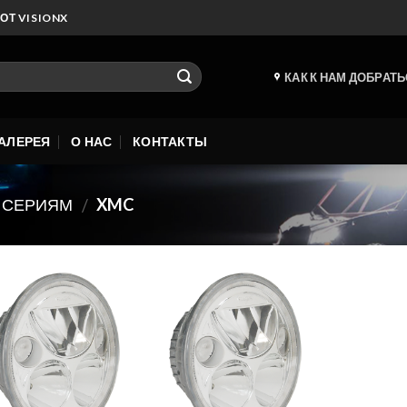
Т VISIONX
КАК К НАМ ДОБРАТ
АЛЕРЕЯ
О НАС
КОНТАКТЫ
 СЕРИЯМ
XMC
/