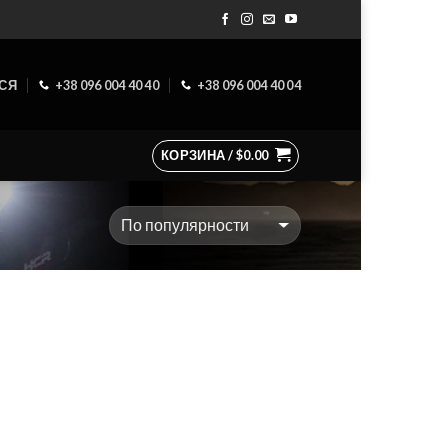
ЬСЯ
+38 096 004 40 40
+38 096 004 40 04
КОРЗИНА /
$
0.00