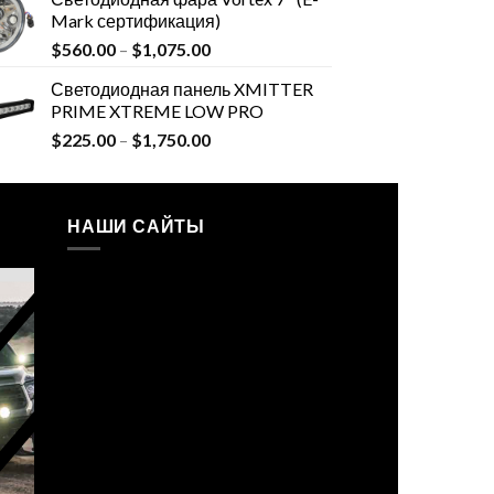
Mark сертификация)
$
560.00
–
$
1,075.00
Светодиодная панель XMITTER
PRIME XTREME LOW PRO
$
225.00
–
$
1,750.00
НАШИ САЙТЫ