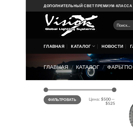
Skip
ДОПОЛНИТЕЛЬНЫЙ СВЕТ ПРЕМИУМ-КЛАССА О
to
content
ГЛАВНАЯ
КАТАЛОГ
НОВОСТИ
Г
ГЛАВНАЯ
КАТАЛОГ
ФАРЫ ПО
/
/
Цена:
$500
—
ФИЛЬТРОВАТЬ
$525