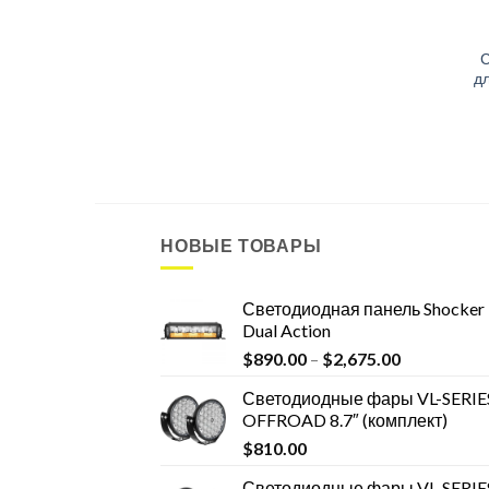
С
д
НОВЫЕ ТОВАРЫ
Светодиодная панель Shocker
Dual Action
$
890.00
–
$
2,675.00
Светодиодные фары VL-SERIE
OFFROAD 8.7″ (комплект)
$
810.00
Светодиодные фары VL-SERIE