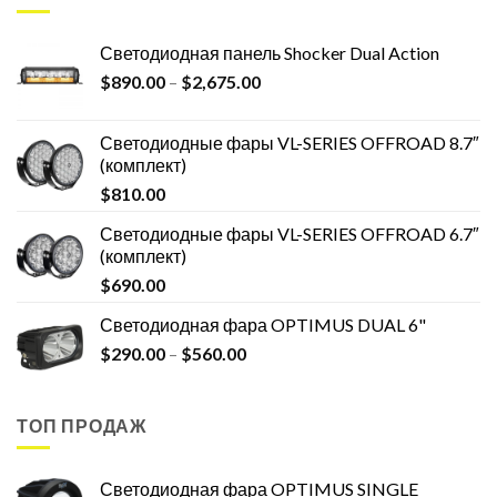
Светодиодная панель Shocker Dual Action
$
890.00
–
$
2,675.00
Светодиодные фары VL-SERIES OFFROAD 8.7″
(комплект)
$
810.00
Светодиодные фары VL-SERIES OFFROAD 6.7″
(комплект)
$
690.00
Светодиодная фара OPTIMUS DUAL 6"
$
290.00
–
$
560.00
ТОП ПРОДАЖ
Светодиодная фара OPTIMUS SINGLE