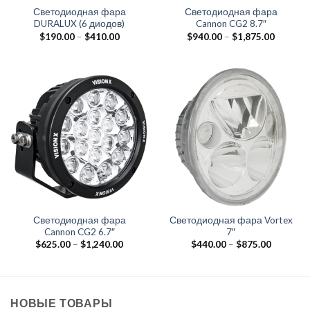
Светодиодная фара
Светодиодная фара
DURALUX (6 диодов)
Cannon CG2 8.7″
$
190.00
–
$
410.00
$
940.00
–
$
1,875.00
Светодиодная фара
Светодиодная фара Vortex
Cannon CG2 6.7″
7″
$
625.00
–
$
1,240.00
$
440.00
–
$
875.00
НОВЫЕ ТОВАРЫ