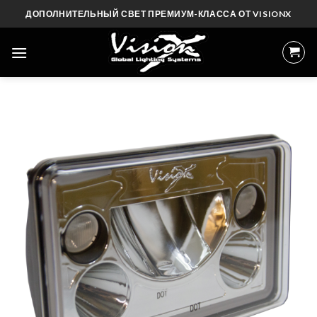
Skip
ДОПОЛНИТЕЛЬНЫЙ СВЕТ ПРЕМИУМ-КЛАССА ОТ VISIONX
to
content