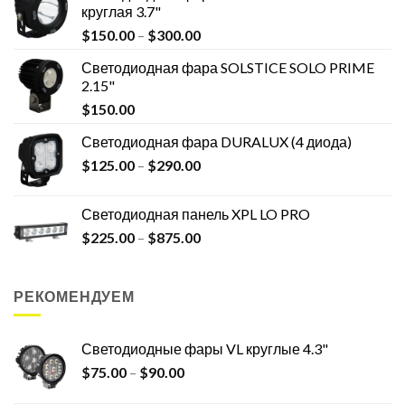
круглая 3.7"
$
150.00
–
$
300.00
Светодиодная фара SOLSTICE SOLO PRIME
2.15"
$
150.00
Светодиодная фара DURALUX (4 диода)
$
125.00
–
$
290.00
Светодиодная панель XPL LO PRO
$
225.00
–
$
875.00
РЕКОМЕНДУЕМ
Светодиодные фары VL круглые 4.3"
$
75.00
–
$
90.00