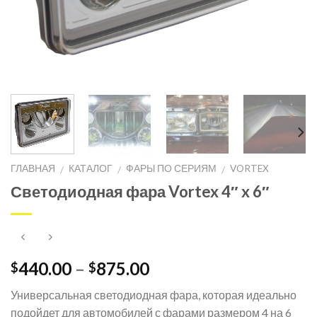
ГЛАВНАЯ
КАТАЛОГ
ФАРЫ ПО СЕРИЯМ
VORTEX
/
/
/
Светодиодная фара Vortex 4″ x 6″
440.00
–
875.00
$
$
Универсальная светодиодная фара, которая идеально
подойдет для автомобилей с фарами размером 4 на 6