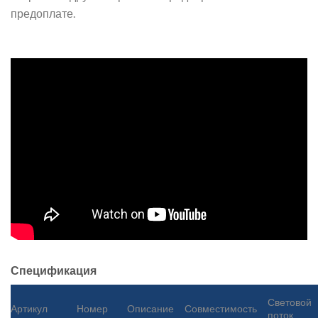
предоплате.
Спецификация
Световой
Артикул
Номер
Описание
Совместимость
поток